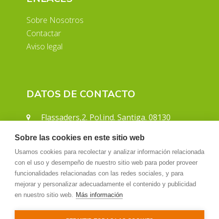
Sobre Nosotros
Contactar
Aviso legal
DATOS DE CONTACTO
Flassaders,2. Pol.ind. Santiga. 08130
Santa Perpetua de Mogoda (Barcelona)
Sobre las cookies en este sitio web
Tel.
+34 93 560 25 51
Usamos cookies para recolectar y analizar información relacionada
comercial@cisternasgnavarro.com
con el uso y desempeño de nuestro sitio web para poder proveer
www.
cisternasgnavarro
.com
funcionalidades relacionadas con las redes sociales, y para
mejorar y personalizar adecuadamente el contenido y publicidad
en nuestro sitio web.
Más información