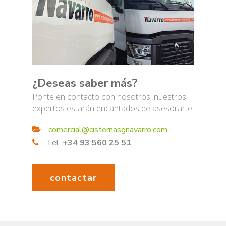
¿Deseas saber más?
Ponte en contacto con nosotros, nuestros
expertos estarán encantados de asesorarte
comercial@cisternasgnavarro.com
Tel.
+34 93 560 25 51
contactar