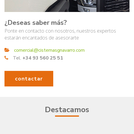
¿Deseas saber más?
Ponte en contacto con nosotros, nuestros expertos
estarán encantados de asesorarte
comercial@cisternasgnavarro.com
Tel.
+34 93 560 25 51
contactar
Destacamos