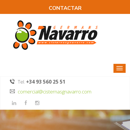
CONTACTAR
Tel.
+34 93 560 25 51
comercial@cisternasgnavarro.com