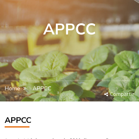
APPCC
Home
APPCC
Compartir
APPCC