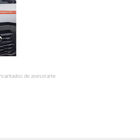
encantados de asesorarte