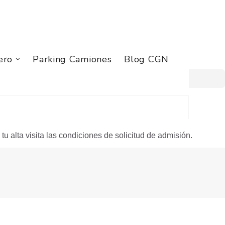
CONTACTAR
ero
Parking Camiones
Blog CGN
área privada
tu alta visita las condiciones de solicitud de admisión.